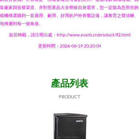
靠廠家與批發渠道、并對照產品大全明確自身需求，您一定能為您所在的
或機構選購到一套適用、耐用、好用的戶外音響設備，讓教育之聲清晰、
地傳遞到每一個角落。
如若轉載，請注明出處：http://www.eserb.cn/product/42.html
更新時間：2026-06-19 20:20:04
產品列表
PRODUCT