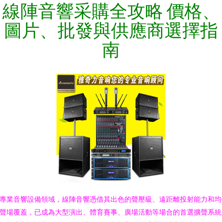
線陣音響采購全攻略 價格、
圖片、批發與供應商選擇指
南
專業音響設備領域，線陣音響憑借其出色的聲壓級、遠距離投射能力和均
聲場覆蓋，已成為大型演出、體育賽事、廣場活動等場合的首選擴聲系統